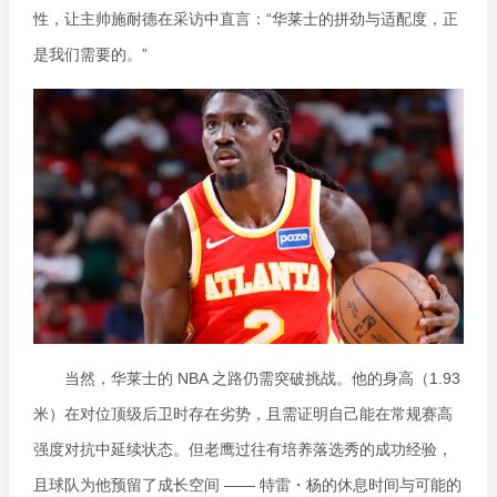
性，让主帅施耐德在采访中直言：“华莱士的拼劲与适配度，正
是我们需要的。”
当然，华莱士的 NBA 之路仍需突破挑战。他的身高（1.93
米）在对位顶级后卫时存在劣势，且需证明自己能在常规赛高
强度对抗中延续状态。但老鹰过往有培养落选秀的成功经验，
且球队为他预留了成长空间 —— 特雷・杨的休息时间与可能的