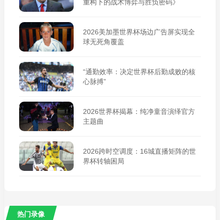
重构下的战术博弈与胜负密码》
2026美加墨世界杯场边广告屏实现全
球无死角覆盖
“通勤效率：决定世界杯后勤成败的核
心脉搏”
2026世界杯揭幕：纯净童音演绎官方
主题曲
2026跨时空调度：16城直播矩阵的世
界杯转轴困局
热门录像