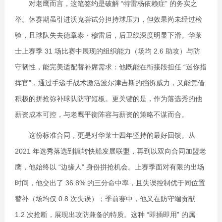
对老鹰而言，这笔签约是破解 “特雷杨依赖症” 的务实之
举。休赛期虽引进沃克尝试分担持球压力，但效果尚未经过检
验，且球队失去德章泰・穆雷后，后卫线深度明显下滑。华莱
士上赛季 31 场比赛中展现的组织能力（场均 2.6 助攻）与防
守韧性，能完美适配替补席需求：他既能在衔接段担任 “迷你指
挥官”，通过手递手战术激活波尔津吉斯的挡拆威力，又能凭借
积极的拼抢弥补球队防守短板。更关键的是，作为落选秀的他
薪资成本可控，与老鹰平衡阵容与薪资的策略不谋而合。
这份标准合同，更是对华莱士四年坚持的最好回馈。从
2021 年选秀落选到辗转快船发展联盟，再到以双向合同加盟老
鹰，他始终以 “边缘人” 身份拼抢机会。上赛季面对有限的出场
时间，他交出了 36.8% 的三分命中率，且失误控制优于同位置
替补（场均仅 0.8 次失误）；季前赛中，他又在防守端贡献
1.2 次抢断，展现出攻防兼备的特质。这种 “即插即用” 的属