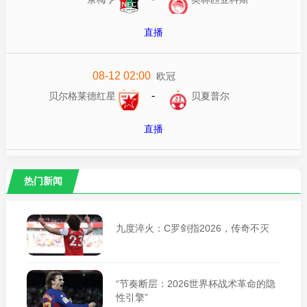
直播
08-12 02:00
欧冠
-
贝尔格莱德红星
贝夏普尔
直播
热门新闻
九度淬火：C罗剑指2026，传奇不灭
“节奏断层：2026世界杯战术革命的隐
性引擎”