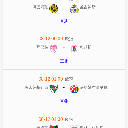
-
博德闪耀
圣吉罗斯
直播
08-12 00:00
欧冠
-
萨巴赫
奥胡斯
直播
08-12 01:00
欧冠
-
考诺萨基列斯
萨格勒布迪纳摩
直播
08-12 01:30
欧冠
-
奈梅亨
奥林匹亚科斯