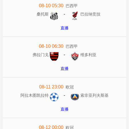
08-10 05:30
巴西甲
-
桑托斯
巴拉纳竞技
直播
08-10 06:30
巴西甲
-
弗拉门戈
维多利亚
直播
08-11 23:00
欧冠
-
阿拉木图凯拉特
索非亚列夫斯基
直播
08-12 00:00
欧冠