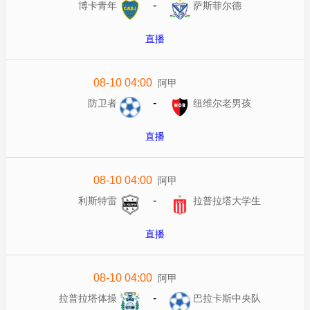
-
博卡青年
萨斯菲尔德
直播
08-10 04:00
阿甲
-
防卫者
纽维尔老男孩
直播
08-10 04:00
阿甲
-
利斯特雷
拉普拉塔大学生
直播
08-10 04:00
阿甲
-
拉普拉塔体操
巴拉卡斯中央队