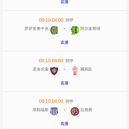
直播
08-10 04:00
阿甲
-
罗萨里奥中央
阿尔多斯维
直播
08-10 04:00
阿甲
-
圣洛伦索
飓风队
直播
08-10 04:00
阿甲
-
塔勒瑞斯
拉努斯
直播