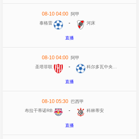
08-10 04:00
阿甲
-
泰格雷
河床
直播
08-10 04:00
阿甲
-
圣塔菲联
科尔多瓦中央SDE
直播
08-10 05:30
巴西甲
-
布拉干蒂诺RB
科林蒂安
直播