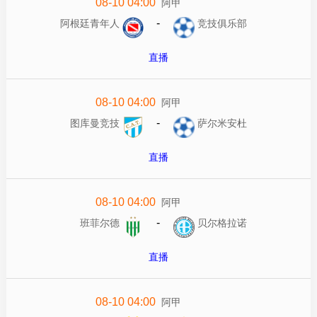
08-10 04:00
阿甲
-
阿根廷青年人
竞技俱乐部
直播
08-10 04:00
阿甲
-
图库曼竞技
萨尔米安杜
直播
08-10 04:00
阿甲
-
班菲尔德
贝尔格拉诺
直播
08-10 04:00
阿甲