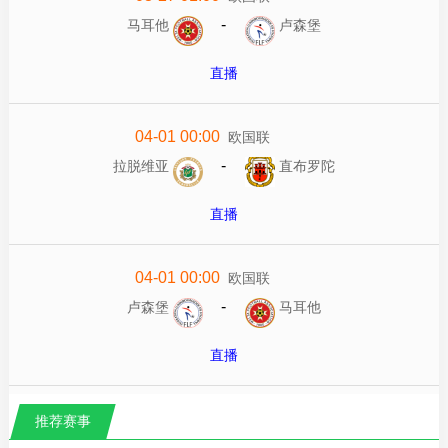
-
马耳他
卢森堡
直播
04-01 00:00
欧国联
-
拉脱维亚
直布罗陀
直播
04-01 00:00
欧国联
-
卢森堡
马耳他
直播
推荐赛事