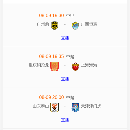
08-09 19:30
中甲
-
广州豹
广西恒宸
直播
08-09 19:35
中超
-
重庆铜梁龙
上海海港
直播
08-09 20:00
中超
-
山东泰山
天津津门虎
直播