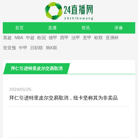
首页
直播
资讯
录像
英超
NBA
中超
欧冠
德甲
西甲
法甲
意甲
欧联
亚洲杯
重要赛事
世亚预
中甲
日职联
韩K联
拜仁引进特里皮尔交易取消
2024/01/25
拜仁引进特里皮尔交易取消，纽卡坚称其为非卖品