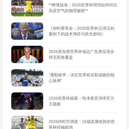
**稀薄战场：2026世界杯用球如何对抗
高原空气的物理极限**
《加时赛革命：2026世界杯点球法则
重构下的战术博弈与胜负密码》
2026美加墨世界杯场边广告屏实现全
球无死角覆盖
“通勤效率：决定世界杯后勤成败的核
心脉搏”
2026世界杯揭幕：纯净童音演绎官方
主题曲
2026跨时空调度：16城直播矩阵的世
界杯转轴困局