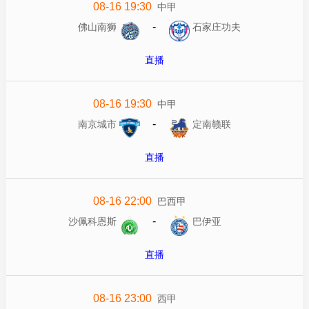
08-16 19:30
中甲
-
佛山南狮
石家庄功夫
直播
08-16 19:30
中甲
-
南京城市
定南赣联
直播
08-16 22:00
巴西甲
-
沙佩科恩斯
巴伊亚
直播
08-16 23:00
西甲