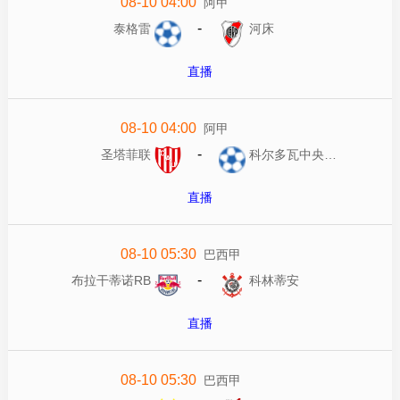
08-10 04:00
阿甲
-
泰格雷
河床
直播
08-10 04:00
阿甲
-
圣塔菲联
科尔多瓦中央SDE
直播
08-10 05:30
巴西甲
-
布拉干蒂诺RB
科林蒂安
直播
08-10 05:30
巴西甲