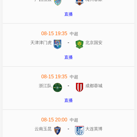
直播
08-15 19:35
中超
-
天津津门虎
北京国安
直播
08-15 19:35
中超
-
浙江队
成都蓉城
直播
08-15 20:00
中超
-
云南玉昆
大连英博