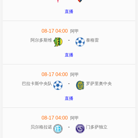
直播
08-17 04:00
阿甲
-
阿尔多斯维
泰格雷
直播
08-17 04:00
阿甲
-
巴拉卡斯中央队
罗萨里奥中央
直播
08-17 04:00
阿甲
-
贝尔格拉诺
门多萨独立