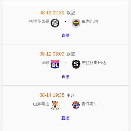
08-12 02:30
欧冠
-
格拉茨风暴
费内巴切
直播
08-12 03:00
欧冠
-
里昂
布拉格斯巴达
直播
08-14 19:35
中超
-
山东泰山
青岛海牛
直播