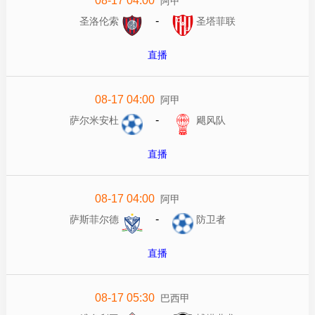
08-17 04:00
阿甲
-
圣洛伦索
圣塔菲联
直播
08-17 04:00
阿甲
-
萨尔米安杜
飓风队
直播
08-17 04:00
阿甲
-
萨斯菲尔德
防卫者
直播
08-17 05:30
巴西甲