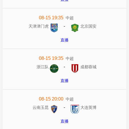
08-15 19:35
中超
-
天津津门虎
北京国安
直播
08-15 19:35
中超
-
浙江队
成都蓉城
直播
08-15 20:00
中超
-
云南玉昆
大连英博
直播