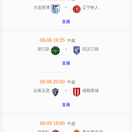
-
大连英博
辽宁铁人
直播
08-08 19:35
中超
-
浙江队
武汉三镇
直播
08-08 20:00
中超
-
云南玉昆
成都蓉城
直播
08-09 19:00
中超
-
河南队
青岛西海岸