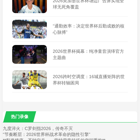
2026美加墨世界杯场边广告屏实现全
球无死角覆盖
“通勤效率：决定世界杯后勤成败的核
心脉搏”
2026世界杯揭幕：纯净童音演绎官方
主题曲
2026跨时空调度：16城直播矩阵的世
界杯转轴困局
热门录像
九度淬火：C罗剑指2026，传奇不灭
“节奏断层：2026世界杯战术革命的隐性引擎”