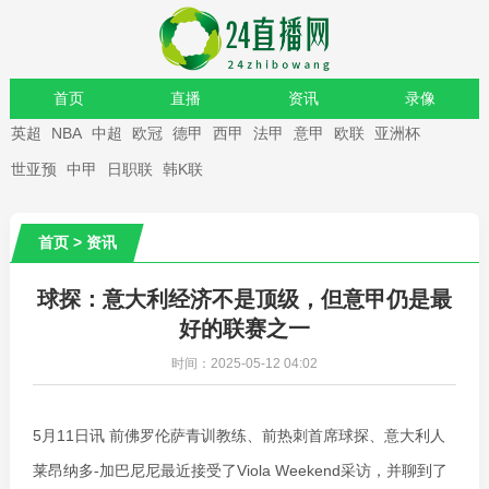
首页
直播
资讯
录像
英超
NBA
中超
欧冠
德甲
西甲
法甲
意甲
欧联
亚洲杯
重要赛事
世亚预
中甲
日职联
韩K联
首页
>
资讯
球探：意大利经济不是顶级，但意甲仍是最
好的联赛之一
时间：2025-05-12 04:02
5月11日讯 前佛罗伦萨青训教练、前热刺首席球探、意大利人
莱昂纳多-加巴尼尼最近接受了Viola Weekend采访，并聊到了