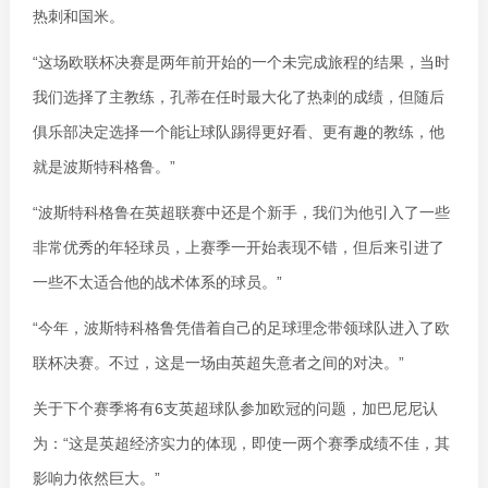
热刺和国米。
“这场欧联杯决赛是两年前开始的一个未完成旅程的结果，当时
我们选择了主教练，孔蒂在任时最大化了热刺的成绩，但随后
俱乐部决定选择一个能让球队踢得更好看、更有趣的教练，他
就是波斯特科格鲁。”
“波斯特科格鲁在英超联赛中还是个新手，我们为他引入了一些
非常优秀的年轻球员，上赛季一开始表现不错，但后来引进了
一些不太适合他的战术体系的球员。”
“今年，波斯特科格鲁凭借着自己的足球理念带领球队进入了欧
联杯决赛。不过，这是一场由英超失意者之间的对决。”
关于下个赛季将有6支英超球队参加欧冠的问题，加巴尼尼认
为：“这是英超经济实力的体现，即使一两个赛季成绩不佳，其
影响力依然巨大。”