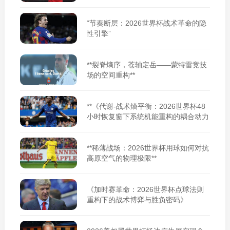
“节奏断层：2026世界杯战术革命的隐
性引擎”
**裂脊熵序，苍轴定岳——蒙特雷竞技
场的空间重构**
**《代谢-战术熵平衡：2026世界杯48
小时恢复窗下系统机能重构的耦合动力
学》**
**稀薄战场：2026世界杯用球如何对抗
高原空气的物理极限**
《加时赛革命：2026世界杯点球法则
重构下的战术博弈与胜负密码》