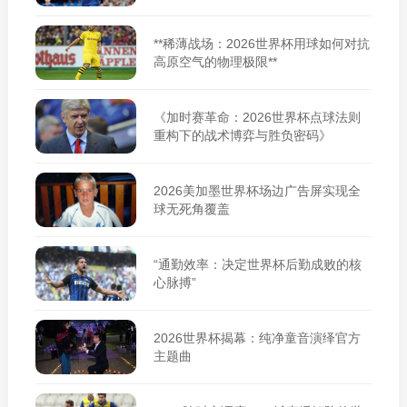
学》**
**稀薄战场：2026世界杯用球如何对抗
高原空气的物理极限**
《加时赛革命：2026世界杯点球法则
重构下的战术博弈与胜负密码》
2026美加墨世界杯场边广告屏实现全
球无死角覆盖
“通勤效率：决定世界杯后勤成败的核
心脉搏”
2026世界杯揭幕：纯净童音演绎官方
主题曲